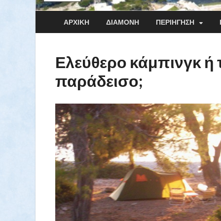
ΑΡΧΙΚΉ
ΔΙΑΜΟΝΉ
ΠΕΡΙΉΓΗΣΗ
Ελεύθερο κάμπινγκ ή
παράδεισο;