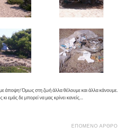
χουμε άποψη! Όμως στη ζωή άλλα θέλουμε και άλλα κάνουμε.
ς κι εμάς δε μπορεί να μας κρίνει κανείς…
ΕΠΌΜΕΝΟ ΆΡΘΡΟ