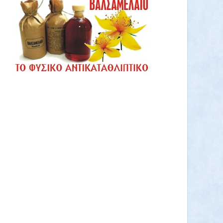
Πίτουρο βρώμης Ελληνικό Bio 300gr
(ΑΝΤΩΝΟΠΟΥΛΟΣ)