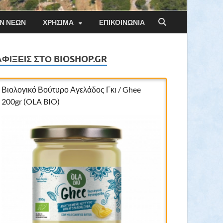
ΏΝ ΝΈΩΝ
ΧΡΉΣΙΜΑ
ΕΠΙΚΟΙΝΩΝΊΑ
ΑΦΊΞΕΙΣ ΣΤΟ BIOSHOP.GR
Βιολογικό Βούτυρο Αγελάδος Γκι / Ghee
200gr (OLA BIO)