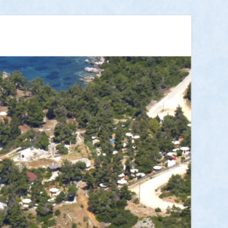
– SKYROS ISLAND