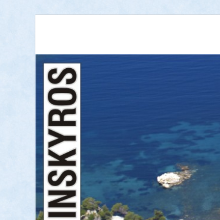
ΝΗΣΟΣ ΣΚΥΡΟΣ
Καθημερινή ενημέρωση για τη Σκύρο | Νέα, ειδήσεις,