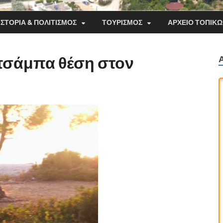
ΙΣΤΟΡΊΑ & ΠΟΛΙΤΙΣΜΌΣ
ΤΟΥΡΙΣΜΌΣ
ΑΡΧΕΊΟ ΤΟΠΙΚ
 τσάμπα θέση στον