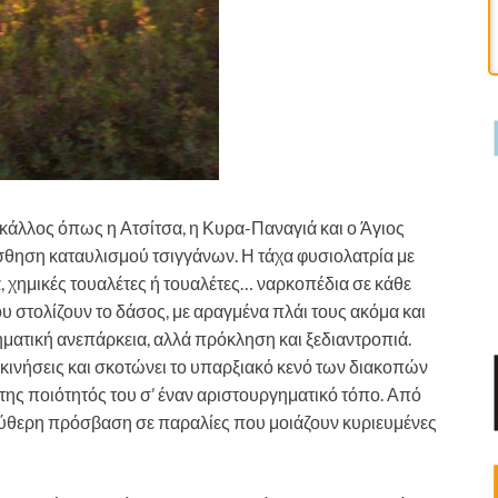
ό κάλλος όπως η Ατσίτσα, η Κυρα-Παναγιά και ο Άγιος
ίσθηση καταυλισμού τσιγγάνων. Η τάχα φυσιολατρία με
 χημικές τουαλέτες ή τουαλέτες… ναρκοπέδια σε κάθε
υ στολίζουν το δάσος, με αραγμένα πλάι τους ακόμα και
ματική ανεπάρκεια, αλλά πρόκληση και ξεδιαντροπιά.
ινήσεις και σκοτώνει το υπαρξιακό κενό των διακοπών
της ποιότητός του σ’ έναν αριστουργηματικό τόπο. Από
λεύθερη πρόσβαση σε παραλίες που μοιάζουν κυριευμένες