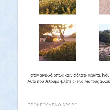
Για τον αιγιαλό, όπως και για όλα τα θέματα, έ
Αυτά που θέλουμε -βλέπεις- είναι για τους άλλου
ΠΡΟΗΓΟΎΜΕΝΟ ΆΡΘΡΟ