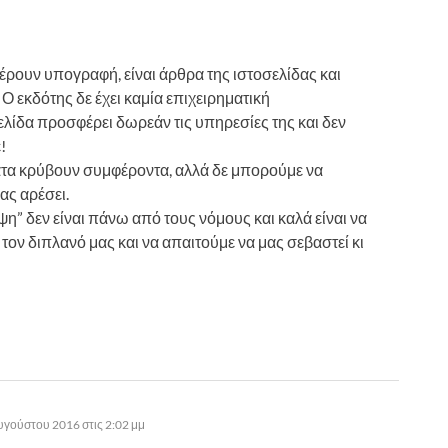
έρουν υπογραφή, είναι άρθρα της ιστοσελίδας και
Ο εκδότης δε έχει καμία επιχειρηματική
ελίδα προσφέρει δωρεάν τις υπηρεσίες της και δεν
!
ατα κρύβουν συμφέροντα, αλλά δε μπορούμε να
ας αρέσει.
” δεν είναι πάνω από τους νόμους και καλά είναι να
τον διπλανό μας και να απαιτούμε να μας σεβαστεί κι
υγούστου 2016 στις 2:02 μμ