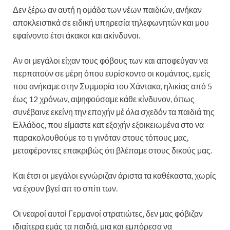
Δεν ξέρω αν αυτή η ομάδα των νέων παιδιών, ανήκαν
αποκλειστικά σε ειδική υπηρεσία τηλεφωνητών και μου
εφαίνοντο έτσι άκακοι και ακίνδυνοι.
Αν οι μεγάλοι είχαν τους φόβους των και αποφεύγαν να
περπατούν σε μέρη όπου ευρίσκοντο οι κομάντος, εμείς
που ανήκαμε στην Συμμορία του Χάντακα, ηλικίας από 5
έως 12 χρόνων, αψηφούσαμε κάθε κίνδυνον, όπως
συνέβαινε εκείνη την εποχήν μέ όλα σχεδόν τα παιδιά της
Ελλάδος, που είμαστε κατ εξοχήν εξοικειωμένα στο να
παρακολουθούμε το τι γινόταν στους τόπους μας,
μεταφέροντες επακριβώς ότι βλέπαμε στους δικούς μας.
Και έτσι οι μεγάλοι εγνώριζαν άριστα τα καθέκαστα, χωρίς
να έχουν βγεί απ το σπίτι των.
Οι νεαροί αυτοί Γερμανοί στρατιώτες, δεν μας φόβιζαν
ιδιαίτερα εμάς τα παιδιά, μια και εμπόρεσα να