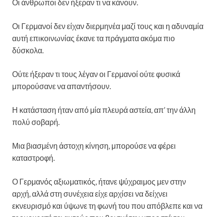
Οι άνθρωποι δεν ήξεραν τι να κάνουν.
Οι Γερμανοί δεν είχαν διερμηνέα μαζί τους και η αδυναμία
αυτή επικοινωνίας έκανε τα πράγματα ακόμα πιο
δύσκολα.
Ούτε ήξεραν τι τους λέγαν οι Γερμανοί ούτε φυσικά
μπορούσανε να απαντήσουν.
Η κατάσταση ήταν από μία πλευρά αστεία, απ’ την άλλη
πολύ σοβαρή.
Μια βιασμένη άστοχη κίνηση, μπορούσε να φέρει
καταστροφή.
Ο Γερμανός αξιωματικός, ήτανε ψύχραιμος μεν στην
αρχή, αλλά στη συνέχεια είχε αρχίσει να δείχνει
εκνευρισμό και ύψωνε τη φωνή του που απόβλεπε και να