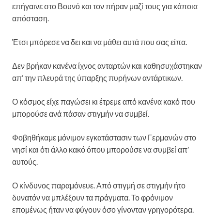
επήγαινε στο Βουνό και τον πήραν μαζί τους για κάποια
απόσταση.
Έτσι μπόρεσε να δει και να μάθει αυτά που σας είπα.
Δεν βρήκαν κανένα ίχνος ανταρτών και καθησυχάστηκαν
απ’ την πλευρά της ύπαρξης πυρήνων αντάρτικων.
Ο κόσμος είχε παγώσει κι έτρεμε από κανένα κακό που
μπορούσε ανά πάσαν στιγμήν να συμβεί.
Φοβηθήκαμε μόνιμον εγκατάστασιν των Γερμανών στο
νησί και ότι άλλο κακό όπου μπορούσε να συμβεί απ’
αυτούς.
Ο κίνδυνος παραμόνευε. Από στιγμή σε στιγμήν ήτο
δυνατόν να μπλέξουν τα πράγματα. Το φρόνιμον
επομένως ήταν να φύγουν όσο γίνονταν γρηγορότερα.