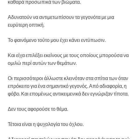
καθαρά προσωπικά των βιώματα.
Αδυνατούν να αντιμετωπίσουν τα γεγονότα με μια
ευρύτερη οπτική.
Το φαινόμενο τούτο μου έχει κάνει εντύπωσιν.
Και είχα επιλέξει εκείνους με τους οποίους μπορούσα να
ομιλώ περί αυτών των θεμάτων.
Οι περισσότεροι άλλωστε κλεινόταν στα σπίτια των όταν
επρόκειτο για ένα σημαντικό γεγονός. Από αδιαφορία, η
φόβο. Και επομένως αντικειμενικά δεν εγνώριζαν τίποτα.
Δεν τους αφορούσε το θέμα.
Τέτοια είναι η ψυχολογία του όχλου.