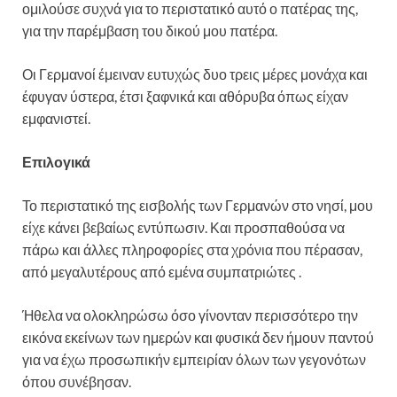
ομιλούσε συχνά για το περιστατικό αυτό ο πατέρας της,
για την παρέμβαση του δικού μου πατέρα.
Οι Γερμανοί έμειναν ευτυχώς δυο τρεις μέρες μονάχα και
έφυγαν ύστερα, έτσι ξαφνικά και αθόρυβα όπως είχαν
εμφανιστεί.
Επιλογικά
Το περιστατικό της εισβολής των Γερμανών στο νησί, μου
είχε κάνει βεβαίως εντύπωσιν. Και προσπαθούσα να
πάρω και άλλες πληροφορίες στα χρόνια που πέρασαν,
από μεγαλυτέρους από εμένα συμπατριώτες .
Ήθελα να ολοκληρώσω όσο γίνονταν περισσότερο την
εικόνα εκείνων των ημερών και φυσικά δεν ήμουν παντού
για να έχω προσωπικήν εμπειρίαν όλων των γεγονότων
όπου συνέβησαν.