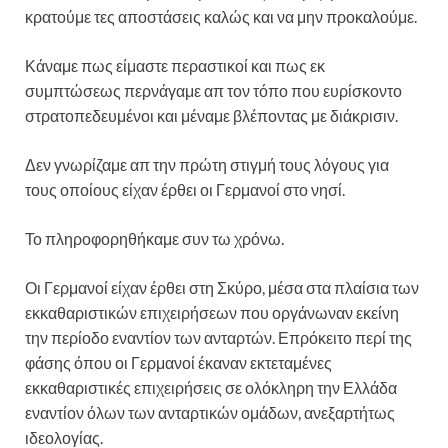
κρατούμε τες αποστάσεις καλώς και να μην προκαλούμε.
Κάναμε πως είμαστε περαστικοί και πως εκ
συμπτώσεως περνάγαμε απ τον τόπο που ευρίσκοντο
στρατοπεδευμένοι και μέναμε βλέποντας με διάκρισιν.
Δεν γνωρίζαμε απ την πρώτη στιγμή τους λόγους για
τους οποίους είχαν έρθει οι Γερμανοί στο νησί.
Το πληροφορηθήκαμε συν τω χρόνω.
Οι Γερμανοί είχαν έρθει στη Σκύρο, μέσα στα πλαίσια των
εκκαθαριστικών επιχειρήσεων που οργάνωναν εκείνη
την περίοδο εναντίον των ανταρτών. Επρόκειτο περί της
φάσης όπου οι Γερμανοί έκαναν εκτεταμένες
εκκαθαριστικές επιχειρήσεις σε ολόκληρη την Ελλάδα
εναντίον όλων των ανταρτικών ομάδων, ανεξαρτήτως
ιδεολογίας.