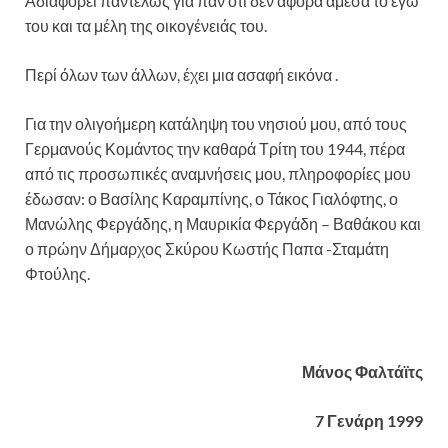
Αδιαφορεί παντελώς για παν ότι δεν αφορά άμεσα το εγώ
του και τα μέλη της οικογένειάς του.
Περί όλων των άλλων, έχει μια ασαφή εικόνα .
Για την ολιγοήμερη κατάληψη του νησιού μου, από τους
Γερμανούς Κομάντος την καθαρά Τρίτη του 1944, πέρα
από τις προσωπικές αναμνήσεις μου, πληροφορίες μου
έδωσαν: ο Βασίλης Καραμπίνης, ο Τάκος Γιαλόφτης, ο
Μανώλης Φεργάδης, η Μαυρικία Φεργάδη – Βαθάκου και
ο πρώην Δήμαρχος Σκύρου Κωστής Παπα -Σταμάτη
Φτούλης.
Μάνος Φαλτάϊτς
7 Γενάρη 1999