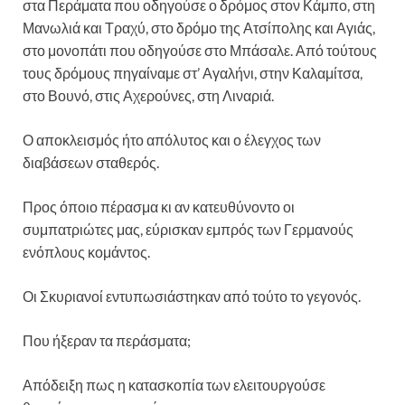
στα Περάματα που οδηγούσε ο δρόμος στον Κάμπο, στη
Μανωλιά και Τραχύ, στο δρόμο της Ατσίπολης και Αγιάς,
στο μονοπάτι που οδηγούσε στο Μπάσαλε. Από τούτους
τους δρόμους πηγαίναμε στ’ Αγαλήνι, στην Καλαμίτσα,
στο Βουνό, στις Αχερούνες, στη Λιναριά.
Ο αποκλεισμός ήτο απόλυτος και ο έλεγχος των
διαβάσεων σταθερός.
Προς όποιο πέρασμα κι αν κατευθύνοντο οι
συμπατριώτες μας, εύρισκαν εμπρός των Γερμανούς
ενόπλους κομάντος.
Οι Σκυριανοί εντυπωσιάστηκαν από τούτο το γεγονός.
Που ήξεραν τα περάσματα;
Απόδειξη πως η κατασκοπία των ελειτουργούσε