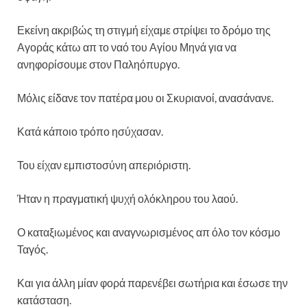
Εκείνη ακριβώς τη στιγμή είχαμε στρίψει το δρόμο της
Αγοράς κάτω απ το ναό του Αγίου Μηνά για να
ανηφορίσουμε στον Παληόπυργο.
Μόλις είδανε τον πατέρα μου οι Σκυριανοί, ανασάνανε.
Κατά κάποιο τρόπο ησύχασαν.
Του είχαν εμπιστοσύνη απεριόριστη.
Ήταν η πραγματική ψυχή ολόκληρου του λαού.
Ο καταξιωμένος και αναγνωρισμένος απ όλο τον κόσμο
Ταγός.
Και για άλλη μίαν φορά παρενέβει σωτήρια και έσωσε την
κατάσταση.