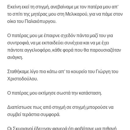
Εκείνη εκεί τη στιγμή, ανεβαίναμε με τον πατέρα μου απ’
το σπίτι της μητέρας μου στη Μελικαρού, για να πάμε στον
οίκο του Παλαιόπυργου.
Ο πατέρας μου με έπαιρνε σχεδόν πάντα μαζί του για
συντροφιά, να με εκπαιδεύει συνέχεια και να με έχει
πάντοτε αγγελιοφόρο, κάθε φορά που θα παρουσιαζόταν
ανάγκη.
Σταθήκαμε λίγο πιο κάτω απ’ το κουρείο του Γιώργη του
Χριστοδούλου.
Ο πατέρας μου εκτίμησε σωστά την κατάσταση.
Διαπίστωσε πως από στιγμή σε στιγμή μπορούσε να
συμβεί τεράστια συμφορά.
Οι Σκυριανοί έδειχναν φανερά ότι φοβότανε μια πιθανή