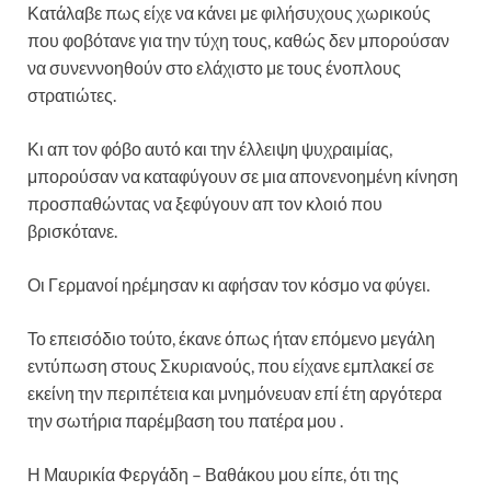
Κατάλαβε πως είχε να κάνει με φιλήσυχους χωρικούς
που φοβότανε για την τύχη τους, καθώς δεν μπορούσαν
να συνεννοηθούν στο ελάχιστο με τους ένοπλους
στρατιώτες.
Κι απ τον φόβο αυτό και την έλλειψη ψυχραιμίας,
μπορούσαν να καταφύγουν σε μια απονενοημένη κίνηση
προσπαθώντας να ξεφύγουν απ τον κλοιό που
βρισκότανε.
Οι Γερμανοί ηρέμησαν κι αφήσαν τον κόσμο να φύγει.
Το επεισόδιο τούτο, έκανε όπως ήταν επόμενο μεγάλη
εντύπωση στους Σκυριανούς, που είχανε εμπλακεί σε
εκείνη την περιπέτεια και μνημόνευαν επί έτη αργότερα
την σωτήρια παρέμβαση του πατέρα μου .
Η Μαυρικία Φεργάδη – Βαθάκου μου είπε, ότι της