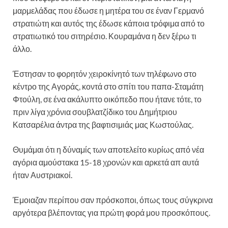
μαρμελάδας που έδωσε η μητέρα του σε έναν Γερμανό
στρατιώτη και αυτός της έδωσε κάποια τρόφιμα από το
στρατιωτικό του σιτηρέσιο. Κουραμάνα η δεν ξέρω τι
άλλο.
Έστησαν το φορητόν χειροκίνητό των τηλέφωνο στο
κέντρο της Αγοράς, κοντά στο σπίτι του παπα-Σταμάτη
Φτούλη, σε ένα ακάλυπτο οικόπεδο που ήτανε τότε, το
πριν λίγα χρόνια σουβλατζίδικο του Δημήτριου
Κατσαρέλια άντρα της βαφτισιμιάς μας Κωστούλας.
Θυμάμαι ότι η δύναμίς των αποτελείτο κυρίως από νέα
αγόρια αμούστακα 15-18 χρονών και αρκετά απ αυτά
ήταν Αυστριακοί.
Έμοιαζαν περίπου σαν πρόσκοποι, όπως τους σύγκρινα
αργότερα βλέποντας για πρώτη φορά μου προσκόπους.