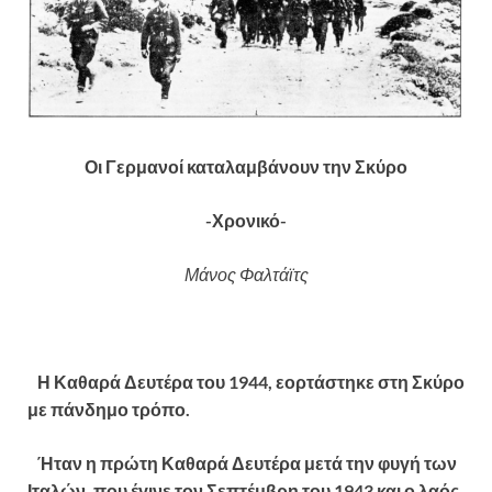
Οι Γερμανοί καταλαμβάνουν την Σκύρο
-Χρονικό-
Μάνος Φαλτάϊτς
Η Καθαρά Δευτέρα του 1944, εορτάστηκε στη Σκύρο
με πάνδημο τρόπο.
Ήταν η πρώτη Καθαρά Δευτέρα μετά την φυγή των
Ιταλών, που έγινε τον Σεπτέμβρη του 1943 και ο λαός