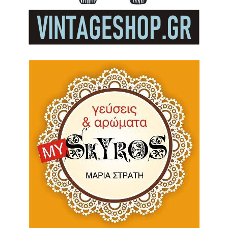
Πίτουρο βρώμης Ελληνικό Bio 300gr
(ΑΝΤΩΝΟΠΟΥΛΟΣ)