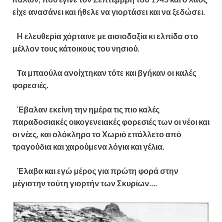
είχε ανασάνει και ήθελε να γιορτάσει και να ξεδώσει.
Η ελευθερία χόρταινε με αισιοδοξία κι ελπίδα στο
μέλλον τους κάτοικους του νησιού.
Τα μπαούλα ανοίχτηκαν τότε και βγήκαν οι καλές
φορεσιές.
Έβαλαν εκείνη την ημέρα τις πιο καλές
παραδοσιακές οικογενειακές φορεσιές των οι νέοι και
οι νέες, και ολόκληρο το Χωριό επάλλετο από
τραγούδια και χαρούμενα λόγια και γέλια.
Έλαβα και εγώ μέρος για πρώτη φορά στην
μέγιστην τούτη γιορτήν των Σκυρίων….