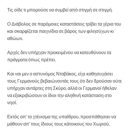
Τις οίδε τι μπορούσε να συμβεί από στιγμή σε στιγμή.
Ο Διάβολος σε παρόμοιες καταστάσεις τρίβει τα χέρια του
και σκαρφίζεται παιχνίδια σε βάρος των φιλησύχων κι
αθώων.
Αρχές δεν υπήρχαν προκειμένου να κατευθύνουν τα
πράγματα όπως πρέπει.
Και ναι μεν ο αστυνόμος Νταβάκος, είχε καθησυχάσει
τους Γερμανούς βεβαιώνοντάς τους ότι δεν δρούσαν ούτε
υπήρχαν αντάρτες στη Σκύρο, αλλά οι Γερμανοί ήθελαν
να εξακριβώσουν οι ίδιοι την αληθινή κατάσταση στο
νησί.
Εκτός απ’ το χτένισμα της υπαίθρου, προσπάθησαν να
μάθουν απ’ τους ίδιους τους κάτοικους του Χωριού,