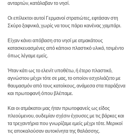
ανταρτών, κατάλαβαν το νησί.
Οι επίλεκτοι αυτοί Γερμανοί στρατιώτες, εφτάσαν στη
Σκύρο ξαφνικά, χωρίς να τους πάρει κανένας χαμπάρι.
Είχαν κάνει απόβαση στο νησί με ατμακάτους
κατασκευασμένες από κάποιο πλαστικό υλικό, τσιμέντο
όπως λέγαμε εμείς.
Ήταν κάτι ως το ελενίτ υποθέτω, ή έτερο πλαστικό,
αγνώστου μέχρι τότε σε μας, το οποίον εσχολιάζετο με
θαυμασμόν από τους κατοίκους, ανάμεσα στα παράξενα
και πρωτοφανή όπου βλέπαμε.
Και οι ατμάκατοι μας ήταν πρωτοφανείς ως είδος
πλεούμενου, ουδεμίαν σχέσιν έχουσες με τις βάρκες και
τα τρεχαντήρια που γνωρίζαμε εμείς μέχρι τότε. Μερικοί
τις αποκαλούσαν αυτοκίνητα της θαλάσσης.