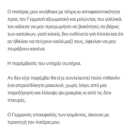
Ο πατέρας μου κινήθηκε με τόλμη κι αποφασιστικότητα
προς τον Γερμανό αξιωματικό και μιλώντας του γαλλικά,
τον κάλεσε να μην προχωρήσει σε βιαιότητες σε βάρος
των κατοίκων, γιατί κανείς δεν ευθύνετο γιά τίποτα και ότι
αν ήθελαν να τα έχουν καλά μαζί τους, όφειλαν να μην
πειράξουν κανένα.
Η παρέμβασίς του υπήρξε σωτήρια.
Αν δεν είχε παρέμβει θα είχε συντελεστεί πολύ πιθανόν
ένα απροσδόκητο μακελειό, χωρίς λόγο, από μια
παρεξήγηση και έλλειψη ψυχραιμίας κι από τις δύο
πλευρές.
Ο Γερμανός επικεφαλής των κομάντος, άκουσε με
προσοχή τον πατέρα μου.