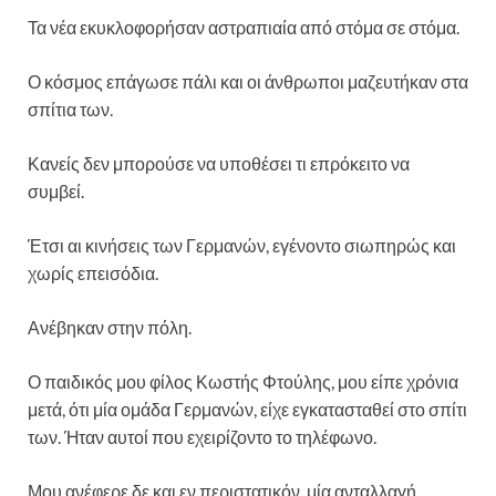
Τα νέα εκυκλοφορήσαν αστραπιαία από στόμα σε στόμα.
Ο κόσμος επάγωσε πάλι και οι άνθρωποι μαζευτήκαν στα
σπίτια των.
Κανείς δεν μπορούσε να υποθέσει τι επρόκειτο να
συμβεί.
Έτσι αι κινήσεις των Γερμανών, εγένοντο σιωπηρώς και
χωρίς επεισόδια.
Ανέβηκαν στην πόλη.
Ο παιδικός μου φίλος Κωστής Φτούλης, μου είπε χρόνια
μετά, ότι μία ομάδα Γερμανών, είχε εγκατασταθεί στο σπίτι
των. Ήταν αυτοί που εχειρίζοντο το τηλέφωνο.
Μου ανέφερε δε και εν περιστατικόν, μία ανταλλαγή