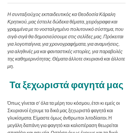
Η συνταξιούχος εκπαιδευτικός κα Θεοδοσία Κάραλη
Κρητικού, μας έστειλε δώδεκα θέματα, χειρόγραφα και
γραμμένα με το νοσταλγημένο πολυτονικό σύστημα, που
σιγά-σιγά θα δημοσιεύσουμε στις σελίδες μας. Πρόκειται
για λογοπαίγνια, για χρονογραφήματα, για αναμνήσεις,
για αληθινές μα και φανταστικές ιστορίες, για παραβολές
της καθημερινότητας. Θέματα άλλοτε σκυριανά και άλλοτε
μη.
Τα ξεχωριστά φαγητά μας
Όπως γίνεται σ’ όλα τα μέρη του κόσμου, έτσι κι εμείς οι
Σκυριανοί έχουμε τα δικά μας ξεχωριστά φαγητά και
γλυκίσματα. Είμαστε όμως άνθρωποι λιτοδίαιτοι. Η
μεγάλη δαπάνη για φαγητό και καλοπέραση θεωρείται
σπατάλη και ασωτία. Ωστόσο όμως έχουμε και τα δικά