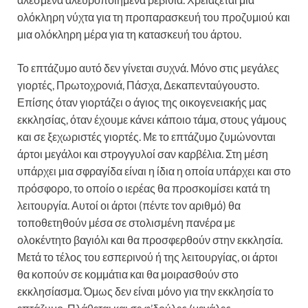
ολόκληρη νύχτα για τη προπαρασκευή του προζυμιού και
μια ολόκληρη μέρα για τη κατασκευή του άρτου.
Το επτάζυμο αυτό δεν γίνεται συχνά. Μόνο στις μεγάλες
γιορτές, Πρωτοχρονιά, Πάσχα, Δεκαπενταύγουστο.
Επίσης όταν γιορτάζει ο άγιος της οικογενειακής μας
εκκλησίας, όταν έχουμε κάνει κάποιο τάμα, στους γάμους
και σε ξεχωριστές γιορτές. Με το επτάζυμο ζυμώνονται
άρτοι μεγάλοι και στρογγυλοί σαν καρβέλια. Στη μέση
υπάρχει μια σφραγίδα είναι η ίδια η οποία υπάρχει και στο
πρόσφορο, το οποίο ο ιερέας θα προσκομίσει κατά τη
λειτουργία. Αυτοί οι άρτοι (πέντε τον αριθμό) θα
τοποθετηθούν μέσα σε στολισμένη πανέρα με
ολοκέντητο βαγιόλι και θα προσφερθούν στην εκκλησία.
Μετά το τέλος του εσπερινού ή της λειτουργίας, οι άρτοι
θα κοπούν σε κομμάτια και θα μοιρασθούν στο
εκκλησίασμα. Όμως δεν είναι μόνο για την εκκλησία το