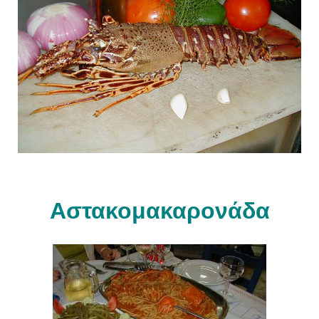
Αστακομακαρονάδα