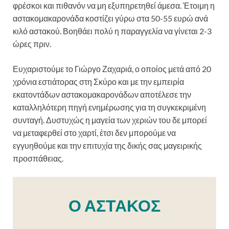
φρέσκοι και πιθανόν να μη εξυπηρετηθεί άμεσα. Έτοιμη η
αστακομακαρονάδα κοστίζει γύρω στα 50-55 ευρώ ανά
κιλό αστακού. Βοηθάει πολύ η παραγγελία να γίνεται 2-3
ώρες πριν.
Ευχαριστούμε το Γιώργο Ζαχαριά, ο οποίος μετά από 20
χρόνια εστιάτορας στη Σκύρο και με την εμπειρία
εκατοντάδων αστακομακαρονάδων αποτέλεσε την
καταλληλότερη πηγή ενημέρωσης για τη συγκεκριμένη
συνταγή. Δυστυχώς η μαγεία των χεριών του δε μπορεί
να μεταφερθεί στο χαρτί, έτσι δεν μπορούμε να
εγγυηθούμε και την επιτυχία της δικής σας μαγειρικής
προσπάθειας.
Ο ΑΣΤΑΚΟΣ