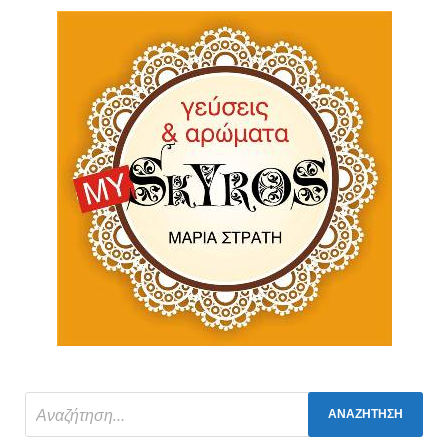
Πίτουρο βρώμης Ελληνικό Bio 300gr
(ΑΝΤΩΝΟΠΟΥΛΟΣ)