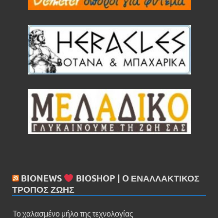
Ρεβύθια μέτρια bio 500gr (BIOPLUS)
BIONEWS
BIOSHOP | O ΕΝΑΛΛΑΚΤΙΚΌΣ
ΤΡΌΠΟΣ ΖΩΉΣ
Το χαλασμένο μήλο της τεχνολογίας