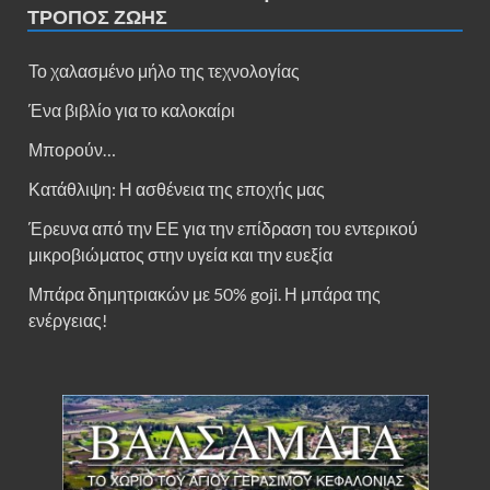
ΤΡΌΠΟΣ ΖΩΉΣ
Το χαλασμένο μήλο της τεχνολογίας
Ένα βιβλίο για το καλοκαίρι
Μπορούν…
Κατάθλιψη: Η ασθένεια της εποχής μας
Έρευνα από την ΕΕ για την επίδραση του εντερικού
μικροβιώματος στην υγεία και την ευεξία
Μπάρα δημητριακών με 50% goji. Η μπάρα της
ενέργειας!