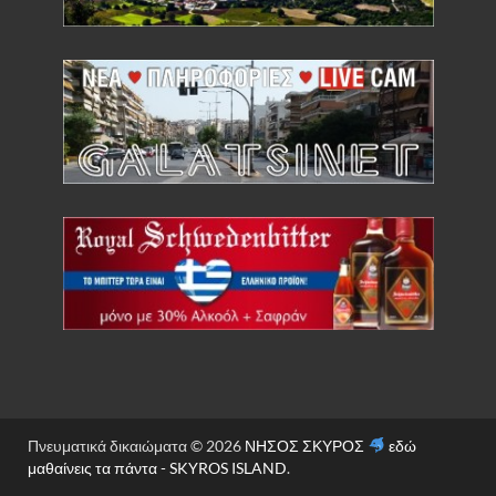
Ρεβύθια μέτρια bio 500gr (BIOPLUS)
Πνευματικά δικαιώματα © 2026
ΝΗΣΟΣ ΣΚΥΡΟΣ
εδώ
μαθαίνεις τα πάντα - SKYROS ISLAND
.