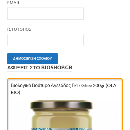
EMAIL
ΙΣΤΌΤΟΠΟΣ
ΑΦΊΞΕΙΣ ΣΤΟ BIOSHOP.GR
Βιολογικό Βούτυρο Αγελάδος Γκι / Ghee 200gr (OLA
BIO)