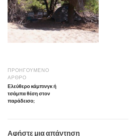
ΠΡΟΗΓΟΎΜΕΝΟ
ΆΡΘΡΟ
Ελεύθερο κάμπινγκ ή
τσάμπα θέση στον
παράδεισο;
Αφήστε μια απάντηση