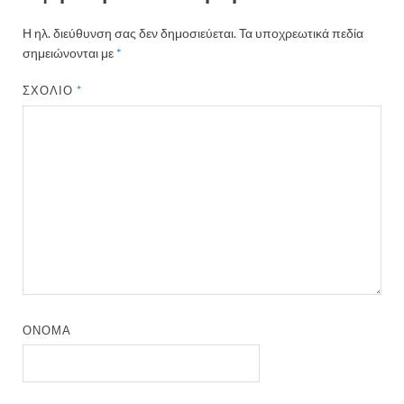
Η ηλ. διεύθυνση σας δεν δημοσιεύεται.
Τα υποχρεωτικά πεδία
σημειώνονται με
*
ΣΧΌΛΙΟ
*
ΌΝΟΜΑ