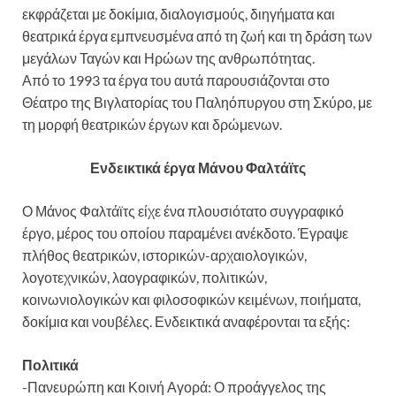
εκφράζεται με δοκίμια, διαλογισμούς, διηγήματα και
θεατρικά έργα εμπνευσμένα από τη ζωή και τη δράση των
μεγάλων Ταγών και Ηρώων της ανθρωπότητας.
Από το 1993 τα έργα του αυτά παρουσιάζονται στο
Θέατρο της Βιγλατορίας του Παληόπυργου στη Σκύρο, με
τη μορφή θεατρικών έργων και δρώμενων.
Ενδεικτικά έργα Μάνου Φαλτάϊτς
Ο Μάνος Φαλτάϊτς είχε ένα πλουσιότατο συγγραφικό
έργο, μέρος του οποίου παραμένει ανέκδοτο. Έγραψε
πλήθος θεατρικών, ιστορικών-αρχαιολογικών,
λογοτεχνικών, λαογραφικών, πολιτικών,
κοινωνιολογικών και φιλοσοφικών κειμένων, ποιήματα,
δοκίμια και νουβέλες. Ενδεικτικά αναφέρονται τα εξής:
Πολιτικά
-Πανευρώπη και Κοινή Αγορά: Ο προάγγελος της