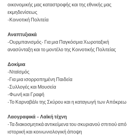
οικονομικής μας καταστροφής και της εθνικής μας
εκμηδενίσεως
-Κοινοτική Πολιτεία
Αναπτυξιακά
-Ουρμπανισμός- Για μια Παγκόσμια Χωροταξική
ανασύνταξη και το μοντέλο της Κοινοτικής Πολιτείας
Δοκίμια
-Νταϊσμός
-Για μια ισορροπημένη Παιδεία
-Συλλογές και Μουσεία
-Φωνή και Γραφή
-Το Καρναβάλι της Σκύρου και η καταγωγή των Απόκρεω
Λαογραφικά – Λαϊκή τέχνη
-Τα διακοσμητικά αντικείμενα του σκυριανού σπιτιού από
ιστορική και κοινωνιολογική άποψη