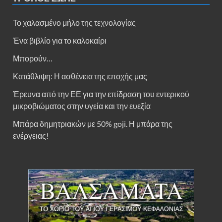
Το χαλασμένο μήλο της τεχνολογίας
Ένα βιβλίο για το καλοκαίρι
Μπορούν…
Κατάθλιψη: Η ασθένεια της εποχής μας
Έρευνα από την ΕΕ για την επίδραση του εντερικού
μικροβιώματος στην υγεία και την ευεξία
Μπάρα δημητριακών με 50% goji. Η μπάρα της
ενέργειας!