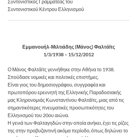
Συντονιστικός Γραμματέας του
Συντονιστικού Κέντρου Ελληνισμού
Εμμανουήλ-Μιλτιάδης (Μάνος) Φαλτάϊτς
1/3/1938 – 15/12/2012
Ο Μάνος Φαλτάϊτς γεννήθηκε στην Αθήνα το 1938.
Σπούδασε νομικές και πολιτικές επιστήμες.
Είναι γιος του δημοσιογράφου, συγγραφέα και
πρωτοπόρου ερευνητή της Ελληνικής Παραδοσιακής
μας Κληρονομιάς Κωνσταντίνου Φαλτάϊτς, μιας από τις
σημαντικότερες πνευματικές προσωπικότητες του
Ελληνισμού του 20ου αιώνα.
Η γενιά των Φαλταγηδών στην οποία ανήκει, έχει τις ρίζες
της στην προβυζαντινή ακόμα περίοδο, όπως δηλώνει το