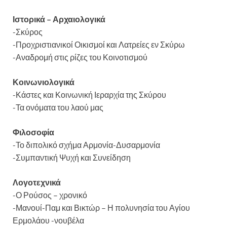
Ιστορικά – Αρχαιολογικά
-Σκύρος
-Προχριστιανικοί Οικισμοί και Λατρείες εν Σκύρω
-Αναδρομή στις ρίζες του Κοινοτισμού
Κοινωνιολογικά
-Κάστες και Κοινωνική Ιεραρχία της Σκύρου
-Τα ονόματα του λαού μας
Φιλοσοφία
-Το διπολικό σχήμα Αρμονία-Δυσαρμονία
-Συμπαντική Ψυχή και Συνείδηση
Λογοτεχνικά
-Ο Ρούσος – χρονικό
-Μανουί-Παμ και Βικτώρ – Η πολυνησία του Αγίου
Ερμολάου -νουβέλα