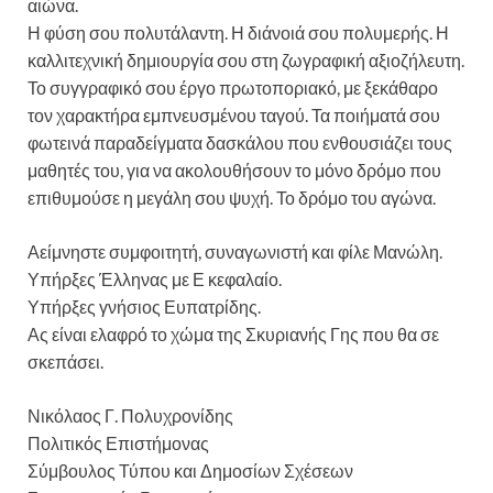
αιώνα.
Η φύση σου πολυτάλαντη. Η διάνοιά σου πολυμερής. Η
καλλιτεχνική δημιουργία σου στη ζωγραφική αξιοζήλευτη.
Το συγγραφικό σου έργο πρωτοποριακό, με ξεκάθαρο
τον χαρακτήρα εμπνευσμένου ταγού. Τα ποιήματά σου
φωτεινά παραδείγματα δασκάλου που ενθουσιάζει τους
μαθητές του, για να ακολουθήσουν το μόνο δρόμο που
επιθυμούσε η μεγάλη σου ψυχή. Το δρόμο του αγώνα.
Αείμνηστε συμφοιτητή, συναγωνιστή και φίλε Μανώλη.
Υπήρξες Έλληνας με Ε κεφαλαίο.
Υπήρξες γνήσιος Ευπατρίδης.
Ας είναι ελαφρό το χώμα της Σκυριανής Γης που θα σε
σκεπάσει.
Νικόλαος Γ. Πολυχρονίδης
Πολιτικός Επιστήμονας
Σύμβουλος Τύπου και Δημοσίων Σχέσεων