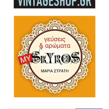
Πίτουρο βρώμης Ελληνικό Bio 300gr
(ΑΝΤΩΝΟΠΟΥΛΟΣ)