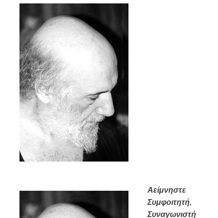
Αείμνηστε
Συμφοιτητή,
Συναγωνιστή