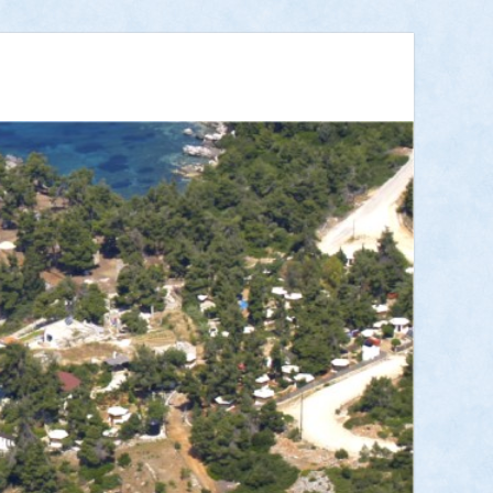
– SKYROS ISLAND