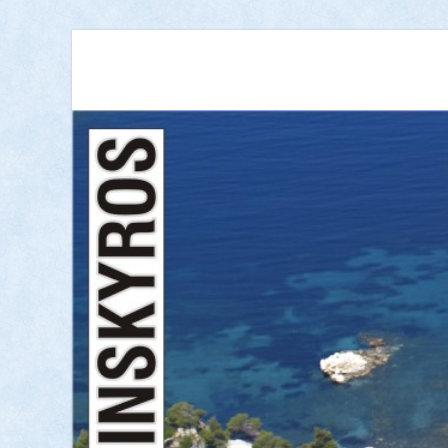
ΝΗΣΟΣ ΣΚΥΡΟΣ
Καθημερινή ενημέρωση για τη Σκύρο | Νέα, ειδήσεις,