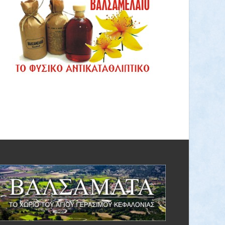
Πίτουρο βρώμης Ελληνικό Bio 300gr
(ΑΝΤΩΝΟΠΟΥΛΟΣ)