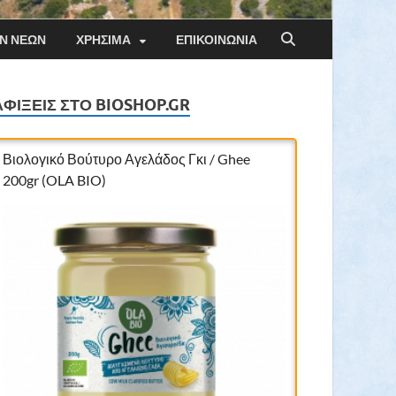
ΏΝ ΝΈΩΝ
ΧΡΉΣΙΜΑ
ΕΠΙΚΟΙΝΩΝΊΑ
ΑΦΊΞΕΙΣ ΣΤΟ BIOSHOP.GR
Βιολογικό Βούτυρο Αγελάδος Γκι / Ghee
200gr (OLA BIO)