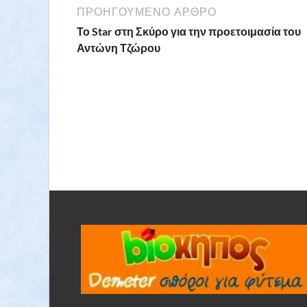
ΠΡΟΗΓΟΎΜΕΝΟ ΆΡΘΡΟ
Το Star στη Σκύρο για την προετοιμασία του
Αντώνη Τζώρου