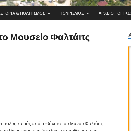
ΙΣΤΟΡΊΑ & ΠΟΛΙΤΙΣΜΌΣ
ΤΟΥΡΙΣΜΌΣ
ΑΡΧΕΊΟ ΤΟΠΙΚ
το Μουσείο Φαλτάιτς
ει πολύς καιρός από το θάνατο του Μάνου Φαλτάιτς.
των λίγων γραμμών δεν είναι η απαρίθμηση των