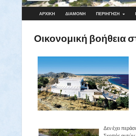
ΑΡΧΙΚΉ
ΔΙΑΜΟΝΉ
ΠΕΡΙΉΓΗΣΗ
Οικονομική βοήθεια σ
Δεν έχει περάσ
Σκοπός αυτών 